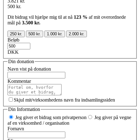
3.821 kr.
500 kr.
Dit bidrag vil hjælpe mig til at nå
123 %
af mit overordnede
mål på
3.500 kr.
250 kr.
500 kr.
1.000 kr.
2.000 kr.
Beløb
DKK
Din donation
Navn vist på donation
Kommentar
Skjul mit/virksomhedens navn fra indsamlingssiden
Din Information
Jeg giver et bidrag som privatperson
Jeg giver på vegne
af en virksomhed / organisation
Fornavn