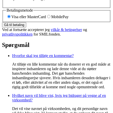
Betalingsmetode
Visa eller MasterCard
MobilePay
Gå til betaling
Ved at fortsætte accepterer jeg
vilkår & betingelser
og
privatlivspolitikken
for SMILfonden.
Spørgsmål
Hvorfor skal jeg tilføje en kommentar?
At tilføje en lille kommentar når du donerer er en god måde at
inspirere indsamleren og lade denne vide at du støtter
hans/hendes indsamling. Det gør hans/hendes
indsamlingsrejse sjovere. Hvis indsamleren desuden deltager i
et løb, eller aktivitet af en eller anden slags, er det også et
rigtig godt tilfælde at komme med nogle opmuntrende ord.
Hvilket navn vil blive vist, hvis jeg bidrager på vegne af en
virksomhed?
Det vil vise navnet på virksomheden, og dit personlige navn