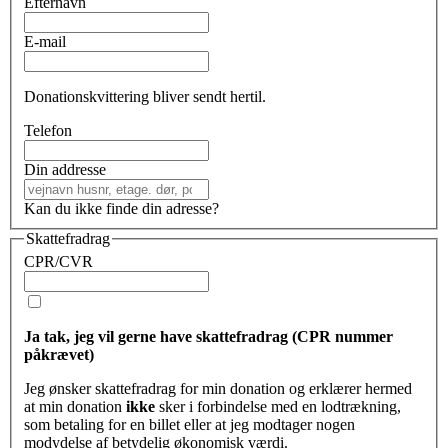
Efternavn
E-mail
Donationskvittering bliver sendt hertil.
Telefon
Din addresse
Kan du ikke finde din adresse?
Skattefradrag
CPR/CVR
Ja tak, jeg vil gerne have skattefradrag (CPR nummer
påkrævet)
Jeg ønsker skattefradrag for min donation og erklærer hermed
at min donation
ikke
sker i forbindelse med en lodtrækning,
som betaling for en billet eller at jeg modtager nogen
modydelse af betydelig økonomisk værdi.