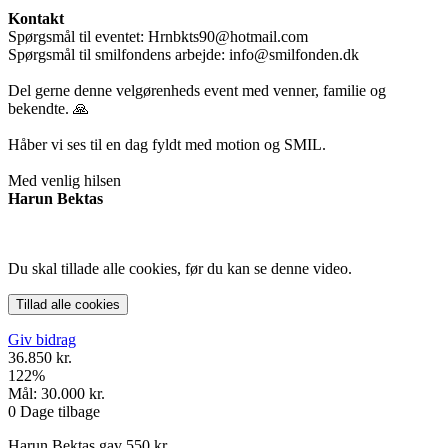
Kontakt
Spørgsmål til eventet: Hrnbkts90@hotmail.com
Spørgsmål til smilfondens arbejde: info@smilfonden.dk
Del gerne denne velgørenheds event med venner, familie og
bekendte. 🙏
Håber vi ses til en dag fyldt med motion og SMIL.
Med venlig hilsen
Harun Bektas
Du skal tillade alle cookies, før du kan se denne video.
Tillad alle cookies
Giv bidrag
36.850 kr.
122
%
Mål:
30.000 kr.
0
Dage tilbage
Harun Bektas gav 550 kr.