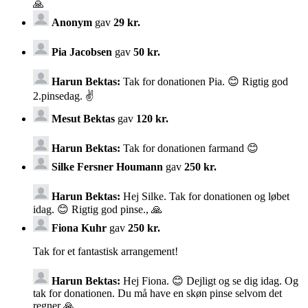
🙏
Anonym
gav
29 kr.
Pia Jacobsen
gav
50 kr.
Harun Bektas:
Tak for donationen Pia. 😊 Rigtig god
2.pinsedag. ✌️
Mesut Bektas
gav
120 kr.
Harun Bektas:
Tak for donationen farmand 😊
Silke Fersner Houmann
gav
250 kr.
Harun Bektas:
Hej Silke. Tak for donationen og løbet
idag. 😊 Rigtig god pinse., 🙏
Fiona Kuhr
gav
250 kr.
Tak for et fantastisk arrangement!
Harun Bektas:
Hej Fiona. 😊 Dejligt og se dig idag. Og
tak for donationen. Du må have en skøn pinse selvom det
regner 🙏