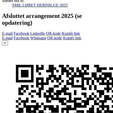
Samler ind til:
SMIL LØBET HERFØLGE 2025
Afsluttet arrangement 2025 (se
opdatering)
E-mail
Facebook
LinkedIn
QR-kode
Kopiér link
E-mail
Facebook
Whatsapp
QR-kode
Kopiér link
×