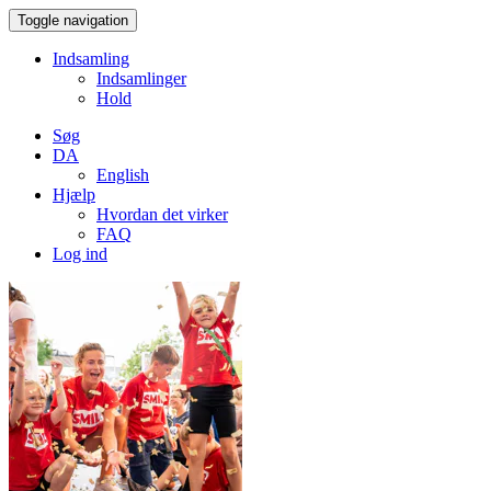
Toggle navigation
Indsamling
Indsamlinger
Hold
Søg
DA
English
Hjælp
Hvordan det virker
FAQ
Log ind