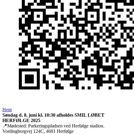
Hent
Søndag d. 8. juni kl. 10:30 afholdes SMIL LØBET
HERFØLGE 2025
📍Mødested: Parkeringspladsen ved Herfølge stadion.
Vordingborgvej 124C, 4681 Herfølge