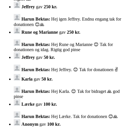
Jeffrey
gav
250 kr.
Harun Bektas:
Hej igen Jeffrey. Endnu engang tak for
donationen 😊🙏
Rune og Marianne
gav
250 kr.
Harun Bektas:
Hej Rune og Marianne 😊 Tak for
donationen og idag. Rigtig god pinse
Jeffrey
gav
50 kr.
Harun Bektas:
Hej Jeffrey. 😊 Tak for donationen ✌️
Karla
gav
50 kr.
Harun Bektas:
Hej Karla. 😊 Tak for bidraget 🙏 god
pinse
Lærke
gav
100 kr.
Harun Bektas:
Hej Lærke. Tak for donationen 😊🙏
Anonym
gav
100 kr.