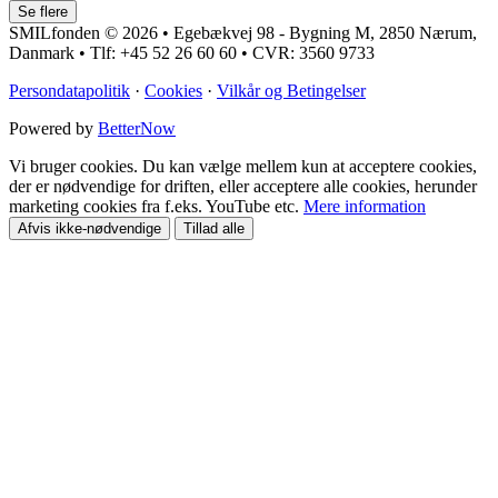
SMILfonden © 2026 • Egebækvej 98 - Bygning M, 2850 Nærum,
Danmark • Tlf: +45 52 26 60 60 • CVR: 3560 9733
Persondatapolitik
·
Cookies
·
Vilkår og Betingelser
Powered by
BetterNow
Vi bruger cookies. Du kan vælge mellem kun at acceptere cookies,
der er nødvendige for driften, eller acceptere alle cookies, herunder
marketing cookies fra f.eks. YouTube etc.
Mere information
Afvis ikke-nødvendige
Tillad alle