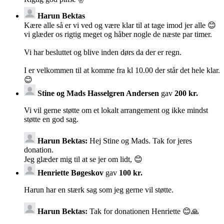
Harun Bektas
Kære alle så er vi ved og være klar til at tage imod jer alle 😊
vi glæder os rigtig meget og håber nogle de næste par timer.
Vi har besluttet og blive inden dørs da der er regn.
I er velkommen til at komme fra kl 10.00 der står det hele klar.
😊
Stine og Mads Hasselgren Andersen
gav
200 kr.
Vi vil gerne støtte om et lokalt arrangement og ikke mindst
støtte en god sag.
Harun Bektas:
Hej Stine og Mads. Tak for jeres
donation.
Jeg glæder mig til at se jer om lidt, 😊
Henriette Bøgeskov
gav
100 kr.
Harun har en stærk sag som jeg gerne vil støtte.
Harun Bektas:
Tak for donationen Henriette 😊🙏