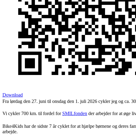
Download
Fra lørdag den 27. juni til onsdag den 1. juli 2026 cykler jeg og ca. 3
Vi cykler 700 km. til fordel for
SMILfonden
der arbejder for at øge li
Bike4Kids har de sidste 7 år cyklet for at hjælpe børnene og deres fa
arbejde.