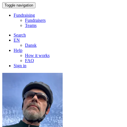
Toggle navigation
Fundraising
Fundraisers
Teams
Search
EN
Dansk
Help
How it works
FAQ
Sign in