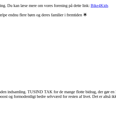
ing. Du kan læse mere om vores forening på dette link:
Bike4Kids
jælpe endnu flere børn og deres familier i fremtiden 🌟
nden indsamling. TUSIND TAK for de mange flotte bidrag, der gør en KÆ
ost og formodentligt bedre selvværd for resten af livet. Det er altså 