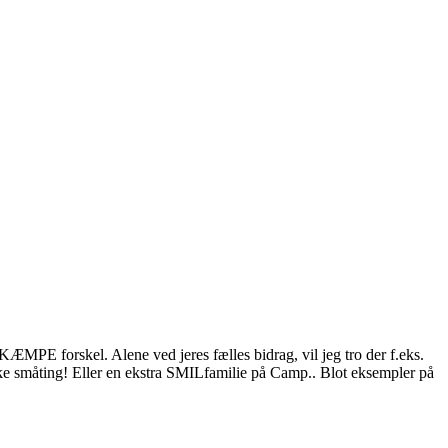
MPE forskel. Alene ved jeres fælles bidrag, vil jeg tro der f.eks.
ikke småting! Eller en ekstra SMILfamilie på Camp.. Blot eksempler på