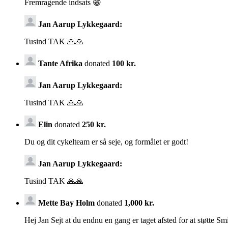
Fremragende indsats 😁
Jan Aarup Lykkegaard:
Tusind TAK 🙏🙏
Tante Afrika
donated
100 kr.
Jan Aarup Lykkegaard:
Tusind TAK 🙏🙏
Elin
donated
250 kr.
Du og dit cykelteam er så seje, og formålet er godt!
Jan Aarup Lykkegaard:
Tusind TAK 🙏🙏
Mette Bay Holm
donated
1,000 kr.
Hej Jan Sejt at du endnu en gang er taget afsted for at støtte 