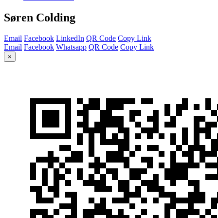
Søren Colding
Email
Facebook
LinkedIn
QR Code
Copy Link
Email
Facebook
Whatsapp
QR Code
Copy Link
×