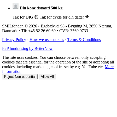
Din kone
donated
500 kr.
Tak for DIG 😍 Tak for cykle for din datter 🧡
SMILfonden © 2026 • Egebækvej 98 - Bygning M, 2850 Nærum,
Danmark • Tlf: +45 52 26 60 60 • CVR: 3560 9733
Privacy Policy
·
How we use cookies
·
Terms & Conditions
P2P fundraising by BetterNow
This site uses cookies. You can choose between only accepting
cookies that are essential for the operation of the site or accepting all
cookies, including marketing cookies set by e.g. YouTube etc.
More
Information
Reject Non-essential
Allow All