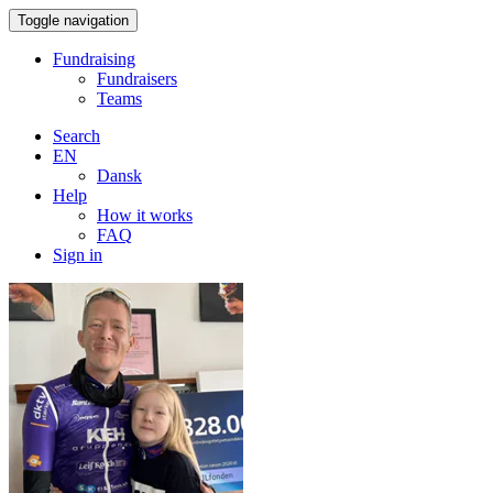
Toggle navigation
Fundraising
Fundraisers
Teams
Search
EN
Dansk
Help
How it works
FAQ
Sign in