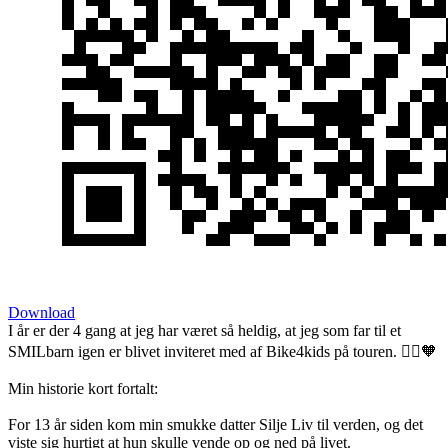
Download
I år er der 4 gang at jeg har været så heldig, at jeg som far til et
SMILbarn igen er blivet inviteret med af Bike4kids på touren. 🚴‍♂️🧡
Min historie kort fortalt:
For 13 år siden kom min smukke datter Silje Liv til verden, og det
viste sig hurtigt at hun skulle vende op og ned på livet.