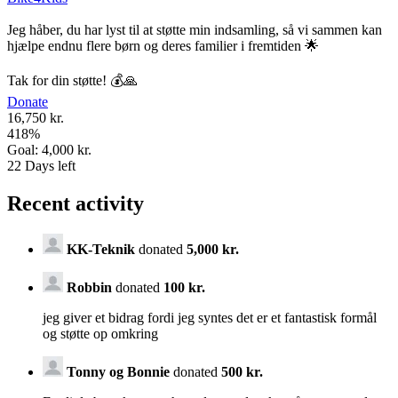
Jeg håber, du har lyst til at støtte min indsamling, så vi sammen kan
hjælpe endnu flere børn og deres familier i fremtiden 🌟
Tak for din støtte! 💰🙏
Donate
16,750 kr.
418
%
Goal:
4,000 kr.
22
Days left
Recent activity
KK-Teknik
donated
5,000 kr.
Robbin
donated
100 kr.
jeg giver et bidrag fordi jeg syntes det er et fantastisk formål
og støtte op omkring
Tonny og Bonnie
donated
500 kr.