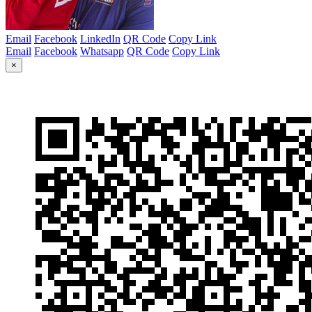
Email
Facebook
LinkedIn
QR Code
Copy Link
Email
Facebook
Whatsapp
QR Code
Copy Link
×