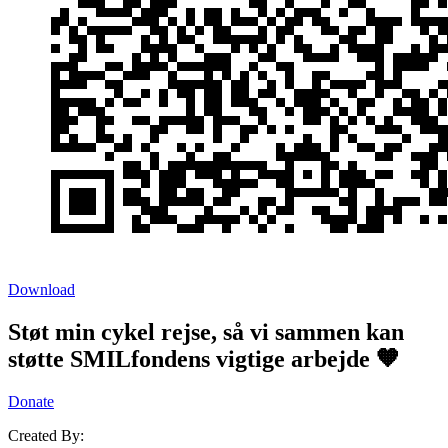
Download
Støt min cykel rejse, så vi sammen kan
støtte SMILfondens vigtige arbejde 🧡
Donate
Created By: