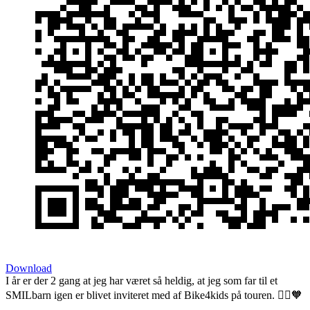
Download
I år er der 2 gang at jeg har været så heldig, at jeg som far til et
SMILbarn igen er blivet inviteret med af Bike4kids på touren. 🚴‍♂️🧡