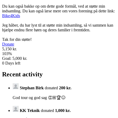
Du kan også bakke op om dette gode formål, ved at støtte min
indsamling. Du kan også læse mere om vores forening på dette link:
Bike4Kids
Jeg håber, du har lyst til at støtte min indsamling, så vi sammen kan
hjælpe endnu flere børn og deres familier i fremtiden.
Tak for din støtte!
Donate
5,150 kr.
103
%
Goal:
5,000 kr.
0
Days left
Recent activity
Stephan Birk
donated
200 kr.
God tour og god sag 👏🏼🏆😊
KK Teknik
donated
1,000 kr.