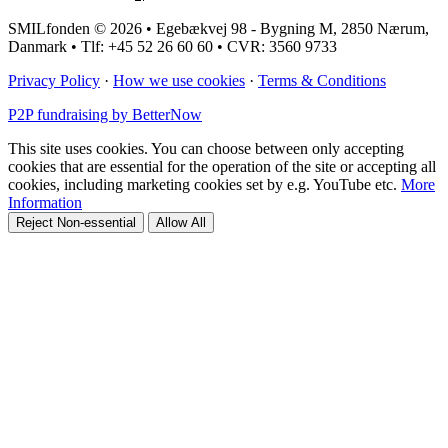
SMILfonden © 2026 • Egebækvej 98 - Bygning M, 2850 Nærum,
Danmark • Tlf: +45 52 26 60 60 • CVR: 3560 9733
Privacy Policy
·
How we use cookies
·
Terms & Conditions
P2P fundraising by BetterNow
This site uses cookies. You can choose between only accepting
cookies that are essential for the operation of the site or accepting all
cookies, including marketing cookies set by e.g. YouTube etc.
More
Information
Reject Non-essential
Allow All