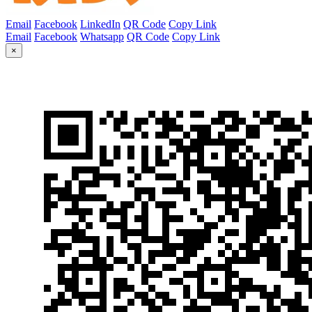
Email
Facebook
LinkedIn
QR Code
Copy Link
Email
Facebook
Whatsapp
QR Code
Copy Link
×