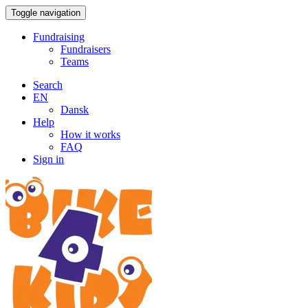
Toggle navigation
Fundraising
Fundraisers
Teams
Search
EN
Dansk
Help
How it works
FAQ
Sign in