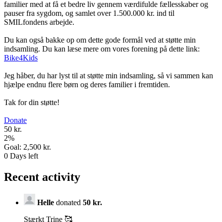
familier med at få et bedre liv gennem værdifulde fællesskaber og
pauser fra sygdom, og samlet over 1.500.000 kr. ind til
SMILfondens arbejde.
Du kan også bakke op om dette gode formål ved at støtte min
indsamling. Du kan læse mere om vores forening på dette link:
Bike4Kids
Jeg håber, du har lyst til at støtte min indsamling, så vi sammen kan
hjælpe endnu flere børn og deres familier i fremtiden.
Tak for din støtte!
Donate
50 kr.
2
%
Goal:
2,500 kr.
0
Days left
Recent activity
Helle
donated
50 kr.
Stærkt Trine 🥰